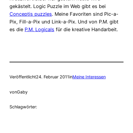
gekästelt. Logic Puzzle im Web gibt es bei
Conceptis puzzles
. Meine Favoriten sind Pic-a-
Pix, Fill-a-Pix und Link-a-Pix. Und von P.M. gibt
es die
P.M. Logicals
für die kreative Handarbeit.
Veröffentlicht
24. Februar 2011
in
Meine Interessen
von
Gaby
Schlagwörter: